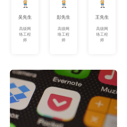
吴先生
彭先生
王先生
高级网
高级网
高级网
络工程
络工程
络工程
师
师
师