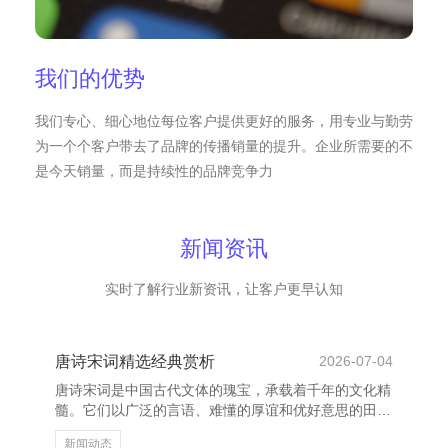
我们的优势
我们专心、细心地位每位客户提供更好的服务，用专业与勤劳
为一个个客户带去了品牌的传播销量的提升。企业所需要的不
是今天销量，而是持续性的品牌竞争力
新闻资讯
实时了解行业新资讯，让客户更早认知
唐诗宋词精选经典赏析
2026-07-04
唐诗宋词是中国古代文体的瑰宝，承载着千年的文化精
髓。它们以广泛的言语、难懂的厚谊和优好意思的田
地，成为中汉文化的蹙迫记号。 唐代诗歌贯注田地与
新闻动态